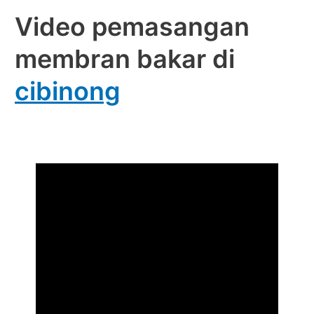
Video pemasangan
membran bakar di
cibinong