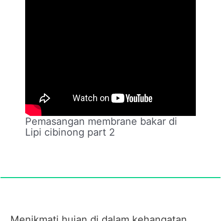
Pemasangan membrane bakar di
Lipi cibinong part 2
Menikmati hujan di dalam kehangatan