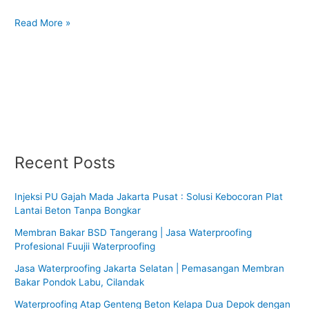
Read More »
Recent Posts
Injeksi PU Gajah Mada Jakarta Pusat : Solusi Kebocoran Plat
Lantai Beton Tanpa Bongkar
Membran Bakar BSD Tangerang | Jasa Waterproofing
Profesional Fuujii Waterproofing
Jasa Waterproofing Jakarta Selatan | Pemasangan Membran
Bakar Pondok Labu, Cilandak
Waterproofing Atap Genteng Beton Kelapa Dua Depok dengan