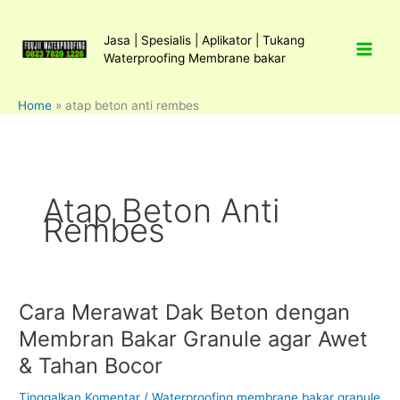
Lewati
ke
Jasa | Spesialis | Aplikator | Tukang
konten
Waterproofing Membrane bakar
Home
»
atap beton anti rembes
Atap Beton Anti
Rembes
Cara Merawat Dak Beton dengan
Cara
Merawat
Membran Bakar Granule agar Awet
Dak
& Tahan Bocor
Beton
dengan
Tinggalkan Komentar
/
Waterproofing membrane bakar granule