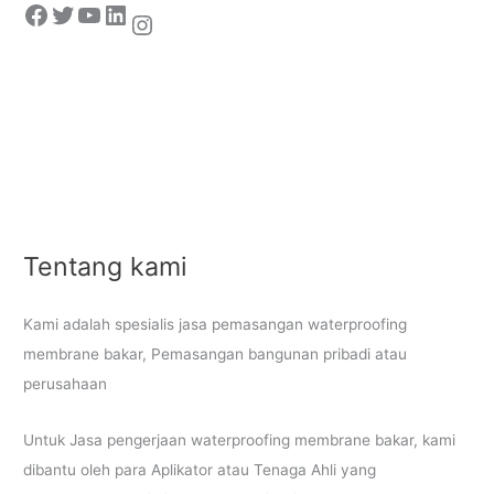
Tentang kami
Kami adalah spesialis jasa pemasangan waterproofing
membrane bakar, Pemasangan bangunan pribadi atau
perusahaan
Untuk Jasa pengerjaan waterproofing membrane bakar, kami
dibantu oleh para Aplikator atau Tenaga Ahli yang