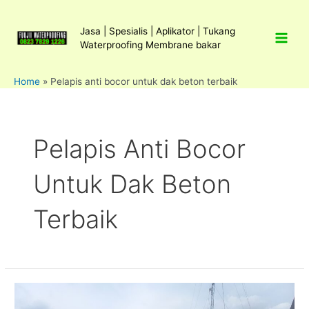
Lewati
ke
Jasa | Spesialis | Aplikator | Tukang
konten
Waterproofing Membrane bakar
Home
»
Pelapis anti bocor untuk dak beton terbaik
Pelapis Anti Bocor
Untuk Dak Beton
Terbaik