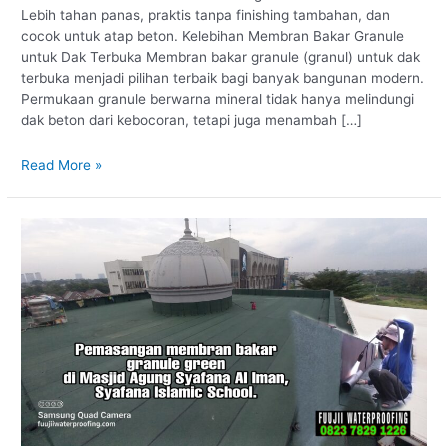
Lebih tahan panas, praktis tanpa finishing tambahan, dan
cocok untuk atap beton. Kelebihan Membran Bakar Granule
untuk Dak Terbuka Membran bakar granule (granul) untuk dak
terbuka menjadi pilihan terbaik bagi banyak bangunan modern.
Permukaan granule berwarna mineral tidak hanya melindungi
dak beton dari kebocoran, tetapi juga menambah […]
Kelebihan
Read More »
Membran
Bakar
Granule
untuk
Dak
Terbuka