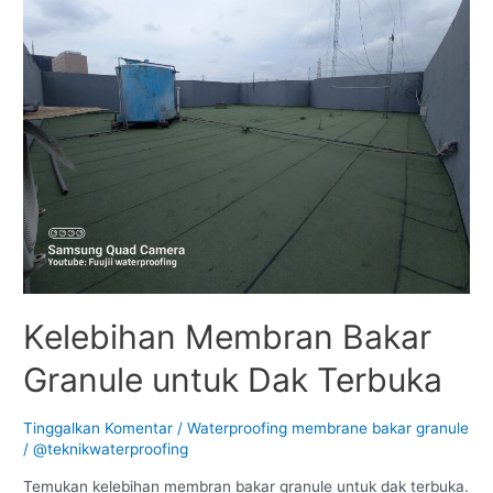
Kelebihan Membran Bakar
Granule untuk Dak Terbuka
Tinggalkan Komentar
/
Waterproofing membrane bakar granule
/
@teknikwaterproofing
Temukan kelebihan membran bakar granule untuk dak terbuka.