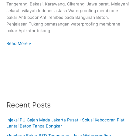
Tangerang, Bekasi, Karawang, Cikarang, Jawa barat. Melayani
seluruh wilayah Indonesia Jasa Waterproofing membrane
bakar Anti bocor Anti rembes pada Bangunan Beton.
Penjelasan Tukang pemasangan waterproofing membrane
bakar Aplikator tukang
Read More »
Recent Posts
Injeksi PU Gajah Mada Jakarta Pusat : Solusi Kebocoran Plat
Lantai Beton Tanpa Bongkar
Membran Bakar BSD Tangerang | Jasa Waterproofing