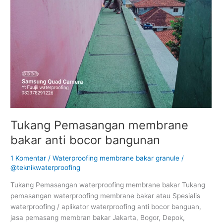
anti
bocor
bangunan
Tukang Pemasangan membrane
bakar anti bocor bangunan
1 Komentar
/
Waterproofing membrane bakar granule
/
@teknikwaterproofing
Tukang Pemasangan waterproofing membrane bakar Tukang
pemasangan waterproofing membrane bakar atau Spesialis
waterproofing / aplikator waterproofing anti bocor banguan,
jasa pemasang membran bakar Jakarta, Bogor, Depok,