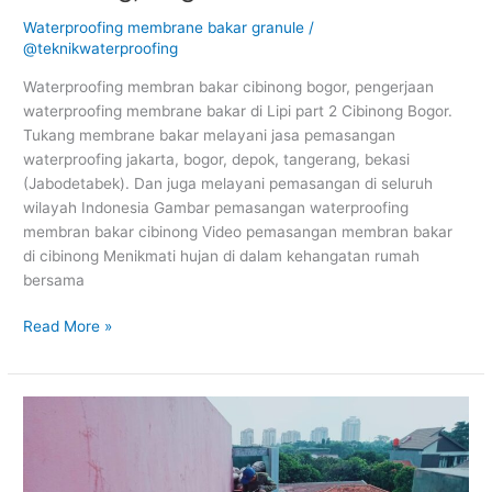
Waterproofing membrane bakar granule
/
@teknikwaterproofing
Waterproofing membran bakar cibinong bogor, pengerjaan
waterproofing membrane bakar di Lipi part 2 Cibinong Bogor.
Tukang membrane bakar melayani jasa pemasangan
waterproofing jakarta, bogor, depok, tangerang, bekasi
(Jabodetabek). Dan juga melayani pemasangan di seluruh
wilayah Indonesia Gambar pemasangan waterproofing
membran bakar cibinong Video pemasangan membran bakar
di cibinong Menikmati hujan di dalam kehangatan rumah
bersama
Read More »
Tukang
Pemasangan
membrane
bakar